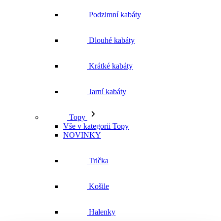
Jarní kabáty
Topy
Vše v kategorii Topy
NOVINKY
Trička
Košile
Halenky
Tílka
Svetry a mikiny
Vše v kategorii Svetry a mikiny
NOVINKY