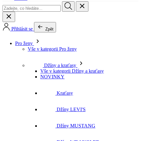
Pro ženy
Vše v kategorii Pro ženy
Džíny a kraťasy
Vše v kategorii Džíny a kraťasy
NOVINKY
Kraťasy
Džíny LEVI'S
Džíny MUSTANG
Džíny WRANGLER
Džíny LEE
Džíny CROSS