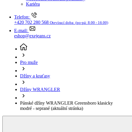
Džíny a kraťasy
Džíny WRANGLER
Pánské džíny WRANGLER Greensboro klasicky
modré - seprané
(aktuální stránka)