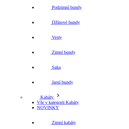
Zimní bundy
Saka
Jarní bundy
Kabáty
Vše v kategorii Kabáty
NOVINKY
Zimní kabáty
Podzimní kabáty
Dlouhé kabáty
Krátké kabáty