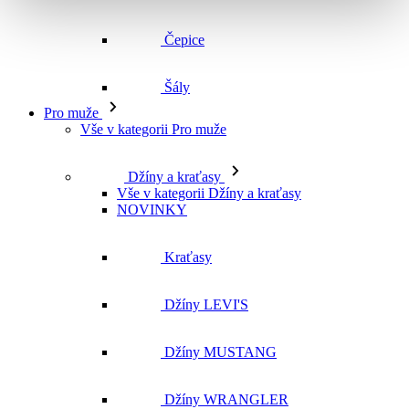
Vše v kategorii Pro muže
Džíny a kraťasy
Vše v kategorii Džíny a kraťasy
NOVINKY
Kraťasy
Džíny LEVI'S
Džíny MUSTANG
Džíny WRANGLER
Džíny CROSS
Džíny MAVI