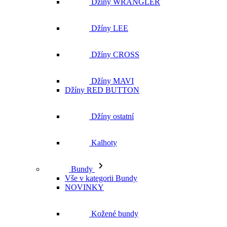
Džíny MAVI
Džíny RED BUTTON
Džíny ostatní
Kalhoty
Bundy
Vše v kategorii Bundy
NOVINKY
Kožené bundy
Podzimní bundy
Džínové bundy
Vesty