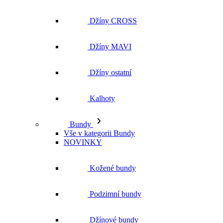
Džíny ostatní
Kalhoty
Bundy
Vše v kategorii Bundy
NOVINKY
Kožené bundy
Podzimní bundy
Džínové bundy
Kabáty
Vesty