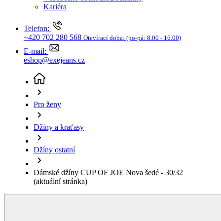
Džíny a kraťasy
Džíny ostatní
Dámské džíny CUP OF JOE Nova šedé - 30/32
(aktuální stránka)