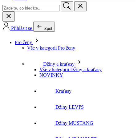
Pro ženy
Vše v kategorii Pro ženy
Džíny a kraťasy
Vše v kategorii Džíny a kraťasy
NOVINKY
Kraťasy
Džíny LEVI'S
Džíny MUSTANG
Džíny WRANGLER
Džíny LEE
Džíny CROSS