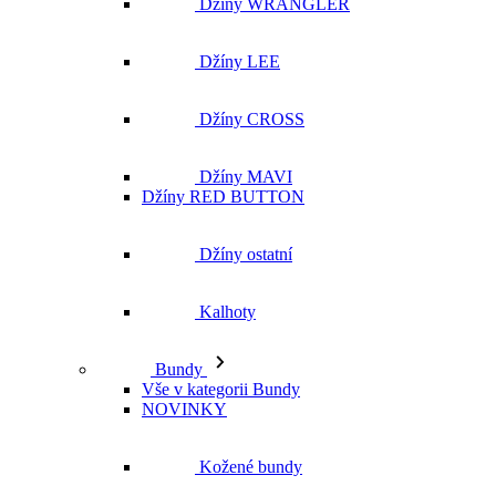
Džíny MAVI
Džíny RED BUTTON
Džíny ostatní
Kalhoty
Bundy
Vše v kategorii Bundy
NOVINKY
Kožené bundy
Podzimní bundy
Džínové bundy
Vesty