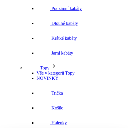
Jarní kabáty
Topy
Vše v kategorii Topy
NOVINKY
Trička
Košile
Halenky
Tílka
Svetry a mikiny
Vše v kategorii Svetry a mikiny
NOVINKY