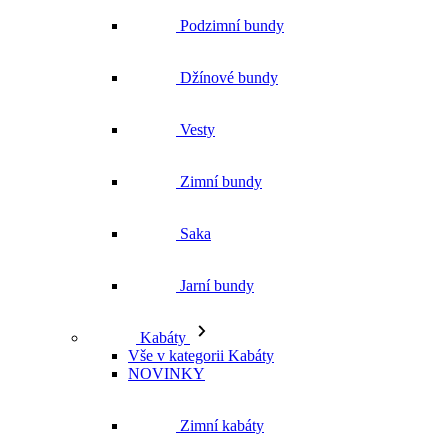
Zimní bundy
Saka
Jarní bundy
Kabáty
Vše v kategorii Kabáty
NOVINKY
Zimní kabáty
Podzimní kabáty
Dlouhé kabáty
Krátké kabáty