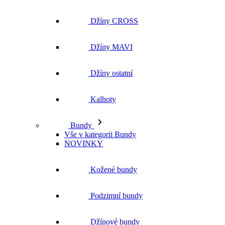
Džíny ostatní
Kalhoty
Bundy
Vše v kategorii Bundy
NOVINKY
Kožené bundy
Podzimní bundy
Džínové bundy
Kabáty
Vesty