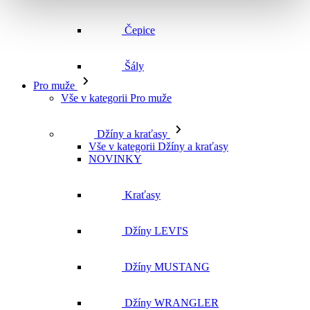
Vše v kategorii Pro muže
Džíny a kraťasy
Vše v kategorii Džíny a kraťasy
NOVINKY
Kraťasy
Džíny LEVI'S
Džíny MUSTANG
Džíny WRANGLER
Džíny CROSS
Džíny MAVI