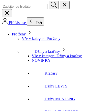
Přihlásit se
Zpět
Pro ženy
Vše v kategorii Pro ženy
Džíny a kraťasy
Vše v kategorii Džíny a kraťasy
NOVINKY
Kraťasy
Džíny LEVI'S
Džíny MUSTANG