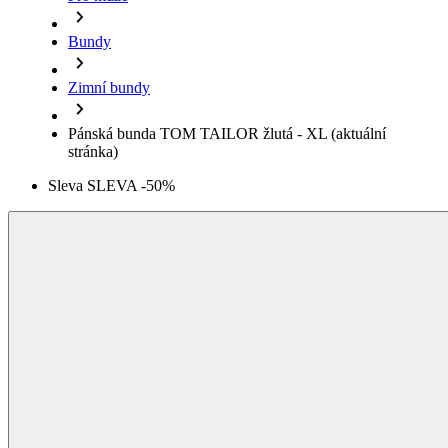
Pánská bunda TOM TAILOR žlutá - XL
(aktuální
stránka)
Sleva SLEVA -50%