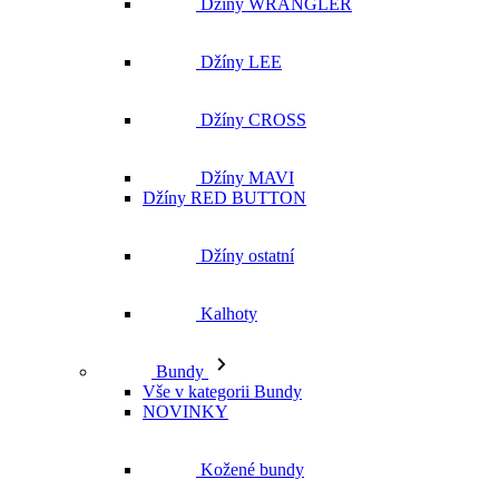
Džíny WRANGLER
Džíny LEE
Džíny CROSS
Džíny MAVI
Džíny RED BUTTON
Džíny ostatní
Kalhoty
Bundy
Vše v kategorii Bundy
NOVINKY
Kožené bundy