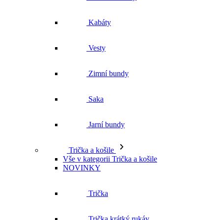
Kabáty
Vesty
Zimní bundy
Saka
Jarní bundy
Trička a košile
Vše v kategorii Trička a košile
NOVINKY
Trička
Trička krátký rukáv