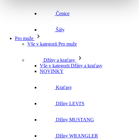
Čepice
Šály
Pro muže
Vše v kategorii Pro muže
Džíny a kraťasy
Vše v kategorii Džíny a kraťasy
NOVINKY
Kraťasy
Džíny LEVI'S
Džíny MUSTANG
Džíny WRANGLER