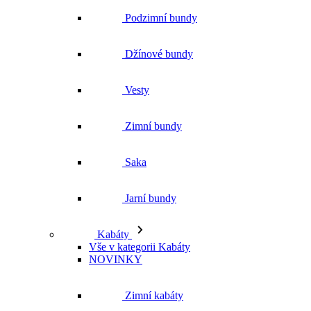
Podzimní bundy
Džínové bundy
Vesty
Zimní bundy
Saka
Jarní bundy
Kabáty
Vše v kategorii Kabáty
NOVINKY
Zimní kabáty