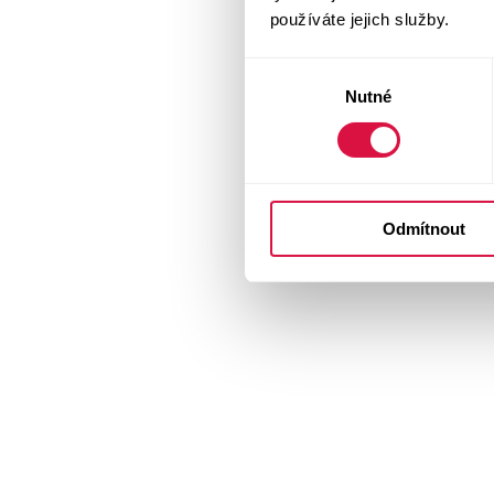
používáte jejich služby.
Výběr
Nutné
souhlasu
Odmítnout