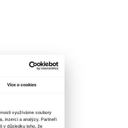
Více o cookies
ěvnosti využíváme soubory
, inzerci a analýzy. Partneři
li v důsledku toho, že