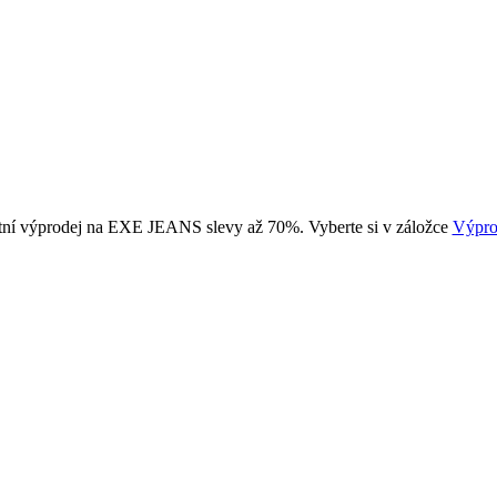
tní výprodej na EXE JEANS slevy až 70%. Vyberte si v záložce
Výpro