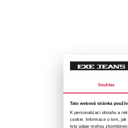
Souhlas
Tato webová stránka použív
K personalizaci obsahu a re
cookie. Informace o tom, jak
tyto údaje mohou zkombinovat