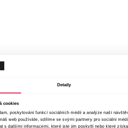
Detaily
á cookies
klam, poskytování funkcí sociálních médií a analýze naší návšt
 náš web používáte, sdílíme se svými partnery pro sociální média
 s dalšími informacemi, které jste jim poskytli nebo které získa