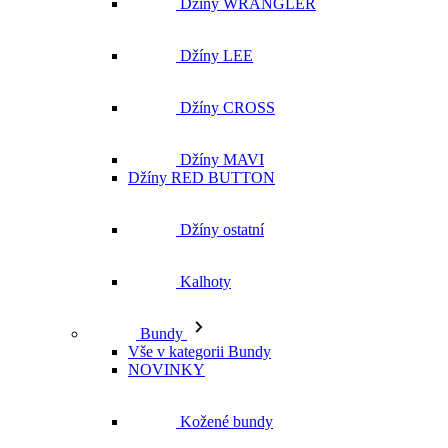
Džíny WRANGLER
Džíny LEE
Džíny CROSS
Džíny MAVI
Džíny RED BUTTON
Džíny ostatní
Kalhoty
Bundy
Vše v kategorii Bundy
NOVINKY
Kožené bundy