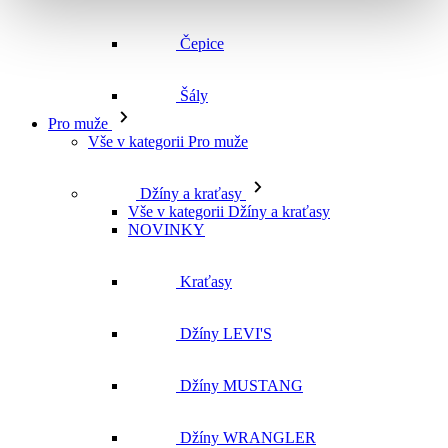
Čepice
Šály
Pro muže
Vše v kategorii Pro muže
Džíny a kraťasy
Vše v kategorii Džíny a kraťasy
NOVINKY
Kraťasy
Džíny LEVI'S
Džíny MUSTANG
Džíny WRANGLER