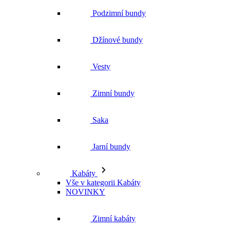
Podzimní bundy
Džínové bundy
Vesty
Zimní bundy
Saka
Jarní bundy
Kabáty
Vše v kategorii Kabáty
NOVINKY
Zimní kabáty