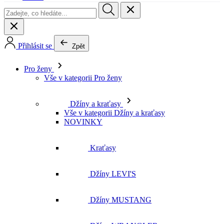
Přihlásit se
Zpět
Pro ženy
Vše v kategorii Pro ženy
Džíny a kraťasy
Vše v kategorii Džíny a kraťasy
NOVINKY
Kraťasy
Džíny LEVI'S
Džíny MUSTANG