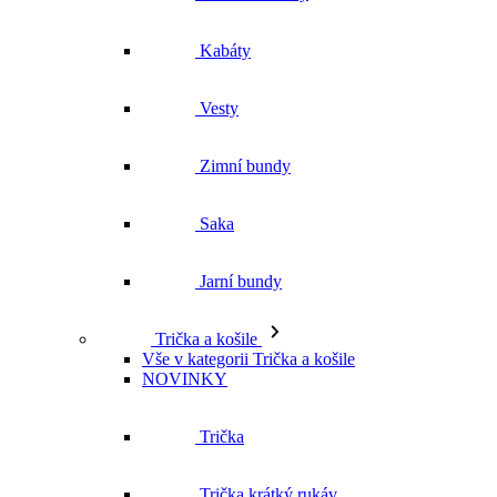
Kabáty
Vesty
Zimní bundy
Saka
Jarní bundy
Trička a košile
Vše v kategorii Trička a košile
NOVINKY
Trička
Trička krátký rukáv