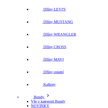
Džíny LEVI'S
Džíny MUSTANG
Džíny WRANGLER
Džíny CROSS
Džíny MAVI
Džíny ostatní
Kalhoty
Bundy
Vše v kategorii Bundy
NOVINKY