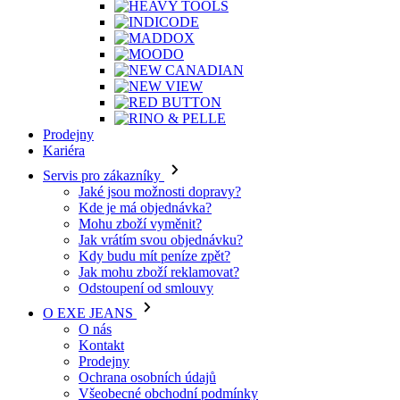
Prodejny
Kariéra
Servis pro zákazníky
Jaké jsou možnosti dopravy?
Kde je má objednávka?
Mohu zboží vyměnit?
Jak vrátím svou objednávku?
Kdy budu mít peníze zpět?
Jak mohu zboží reklamovat?
Odstoupení od smlouvy
O EXE JEANS
O nás
Kontakt
Prodejny
Ochrana osobních údajů
Všeobecné obchodní podmínky
Kariéra