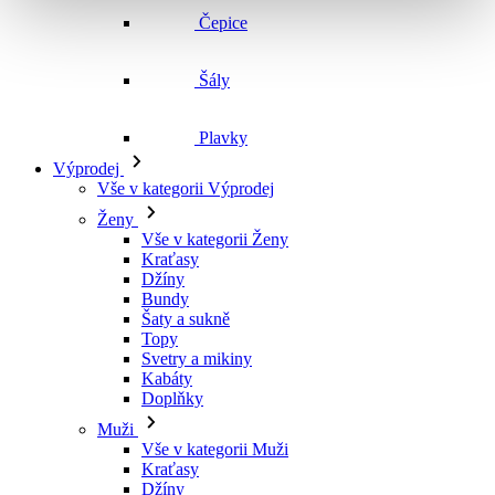
Šály
Plavky
Výprodej
Vše v kategorii Výprodej
Ženy
Vše v kategorii Ženy
Kraťasy
Džíny
Bundy
Šaty a sukně
Topy
Svetry a mikiny
Kabáty
Doplňky
Muži
Vše v kategorii Muži
Kraťasy
Džíny
Bundy
Košile a trička