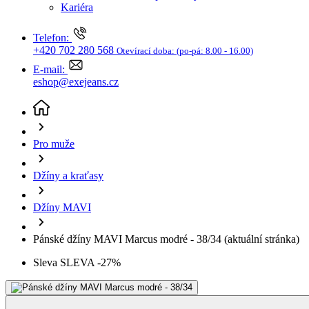
Telefon:
+420 702 280 568
Otevírací doba:
(po-pá: 8.00 - 16.00)
E-mail:
eshop@exejeans.cz
Pro muže
Džíny a kraťasy
Džíny MAVI
Pánské džíny MAVI Marcus modré - 38/34
(aktuální stránka)
Sleva SLEVA -27%