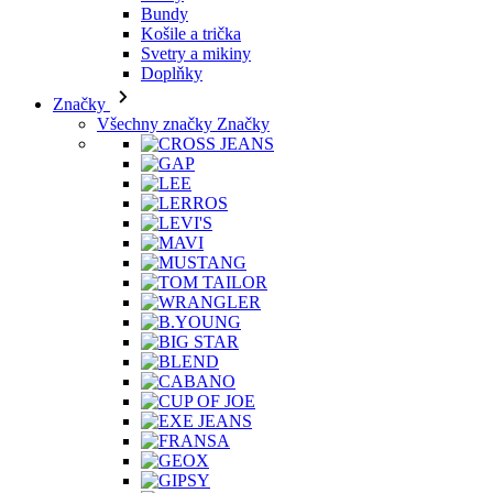
Svetry a mikiny
Doplňky
Značky
Všechny značky Značky