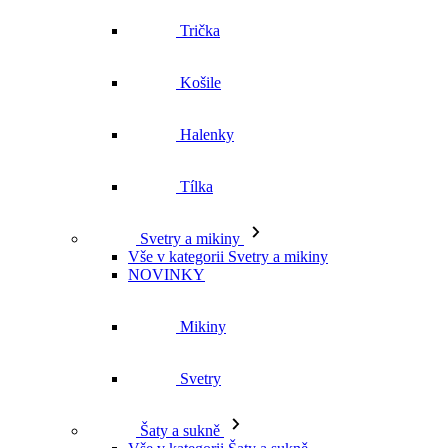
Košile
Halenky
Tílka
Svetry a mikiny
Vše v kategorii Svetry a mikiny
NOVINKY
Mikiny
Svetry
Šaty a sukně
Vše v kategorii Šaty a sukně
NOVINKY