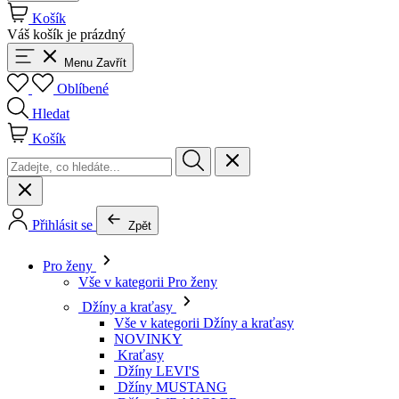
Košík
Váš košík je prázdný
Menu
Zavřít
Oblíbené
Hledat
Košík
Přihlásit se
Zpět
Pro ženy
Vše v kategorii Pro ženy
Džíny a kraťasy
Vše v kategorii Džíny a kraťasy
NOVINKY
Kraťasy
Džíny LEVI'S
Džíny MUSTANG