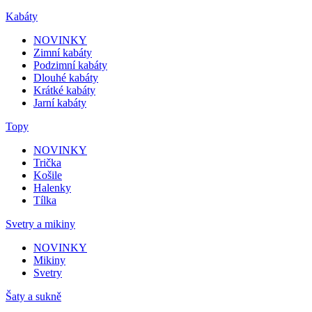
Kabáty
NOVINKY
Zimní kabáty
Podzimní kabáty
Dlouhé kabáty
Krátké kabáty
Jarní kabáty
Topy
NOVINKY
Trička
Košile
Halenky
Tílka
Svetry a mikiny
NOVINKY
Mikiny
Svetry
Šaty a sukně