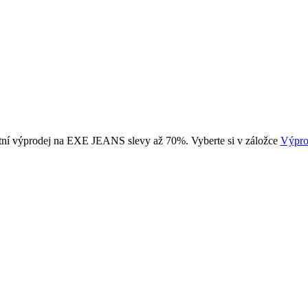
tní výprodej na EXE JEANS slevy až 70%. Vyberte si v záložce
Výpro