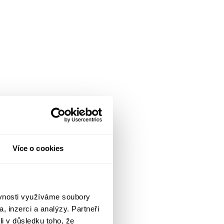
Více o cookies
ěvnosti využíváme soubory
, inzerci a analýzy. Partneři
li v důsledku toho, že