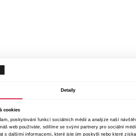
Detaily
á cookies
klam, poskytování funkcí sociálních médií a analýze naší návšt
 náš web používáte, sdílíme se svými partnery pro sociální média
 s dalšími informacemi, které jste jim poskytli nebo které získa