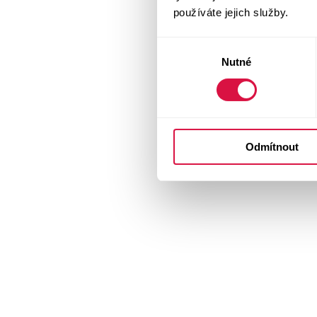
používáte jejich služby.
Výběr
Nutné
souhlasu
Odmítnout