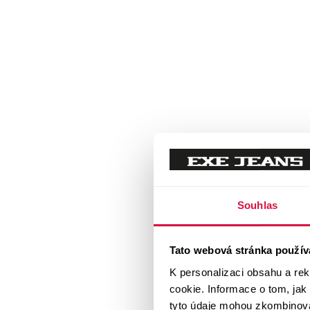
Souhlas
Tato webová stránka použív
K personalizaci obsahu a re
cookie. Informace o tom, jak
tyto údaje mohou zkombinovat